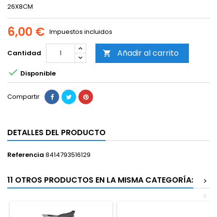
26X8CM
6,00 €
Impuestos incluidos
Añadir al carrito
Cantidad


Disponible
Compartir
DETALLES DEL PRODUCTO
Referencia
8414793516129
11 OTROS PRODUCTOS EN LA MISMA CATEGORÍA:
>
<