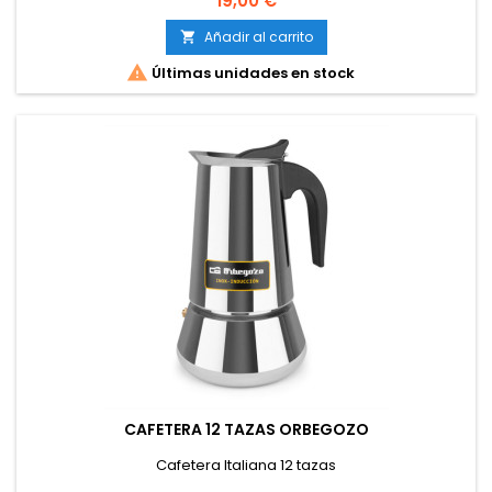
19,00 €
Añadir al carrito


Últimas unidades en stock
CAFETERA 12 TAZAS ORBEGOZO
Cafetera Italiana 12 tazas