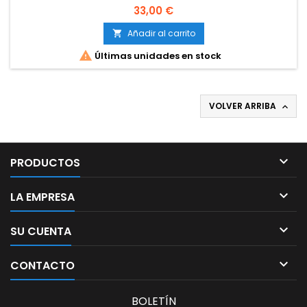
Precio
33,00 €
Añadir al carrito


Últimas unidades en stock
VOLVER ARRIBA


PRODUCTOS

LA EMPRESA

SU CUENTA

CONTACTO
BOLETÍN