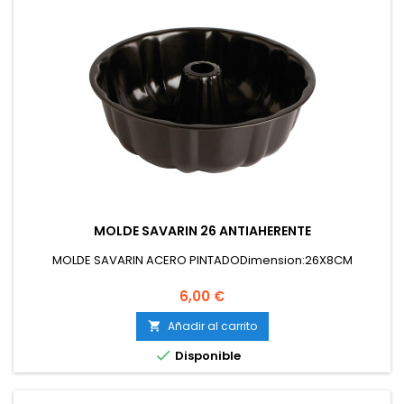
MOLDE SAVARIN 26 ANTIAHERENTE
MOLDE SAVARIN ACERO PINTADODimension:26X8CM
Precio
6,00 €
Añadir al carrito


Disponible