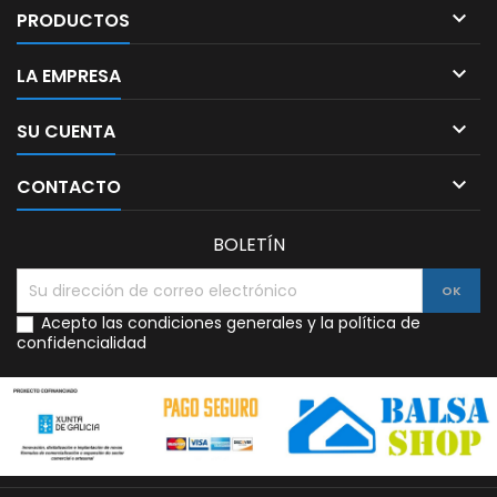

PRODUCTOS

LA EMPRESA

SU CUENTA

CONTACTO
BOLETÍN
Acepto las condiciones generales y la política de
confidencialidad