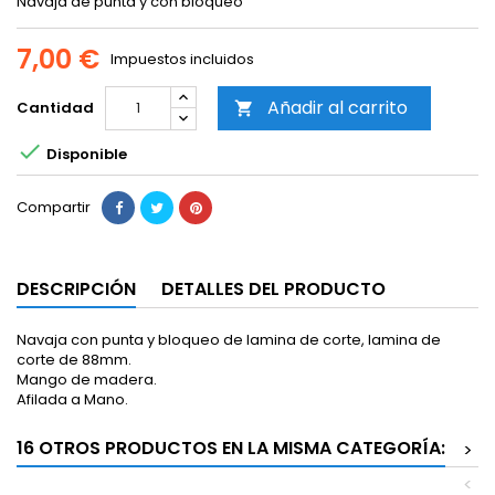
Navaja de punta y con bloqueo
7,00 €
Impuestos incluidos
Añadir al carrito
Cantidad


Disponible
Compartir
DESCRIPCIÓN
DETALLES DEL PRODUCTO
Navaja con punta y bloqueo de lamina de corte, lamina de
corte de 88mm.
Mango de madera.
Afilada a Mano.
16 OTROS PRODUCTOS EN LA MISMA CATEGORÍA:
>
<